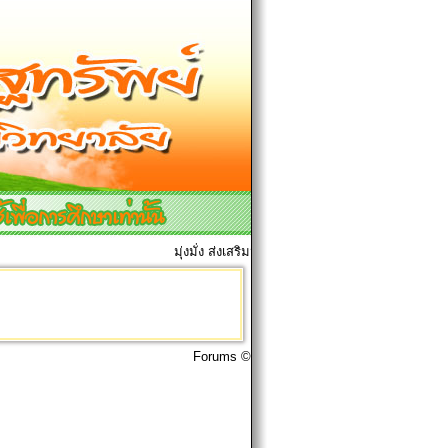
มุ่งมั่ง ส่งเสริมมการเรียนการสอน เพื่อศิษย์ทุกคน
Forums ©