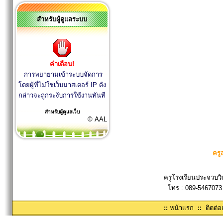
สำหรับผู้ดูแลระบบ
คำเตือน!
การพยายามเข้าระบบจัดการ
โดยผู้ที่ไม่ใช่เว็บมาสเตอร์ IP ดัง
กล่าวจะถูกระงับการใช้งานทันที
สำหรับผู้ดูแลเว็บ
© AAL
ครู
ครูโรงเรียนประจวบวิ
โทร : 089-5467073
::
หน้าแรก
::
ติดต่อ