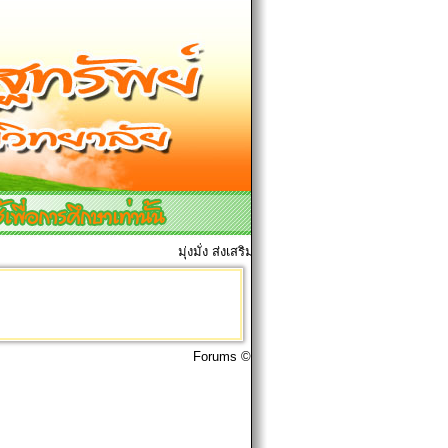
มุ่งมั่ง ส่งเสริมมการเรียนการสอน เพื่อศิษย์ทุกคน
Forums ©