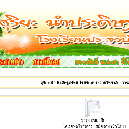
สุริยะ นำประดิษฐทรัพย์ โรงเรียนประจวบวิทยาลัย: วา
วารสารสมาชิก
[
ไดเรคทอรีวารสาร
|
สมัครสมาชิกใหม่
]