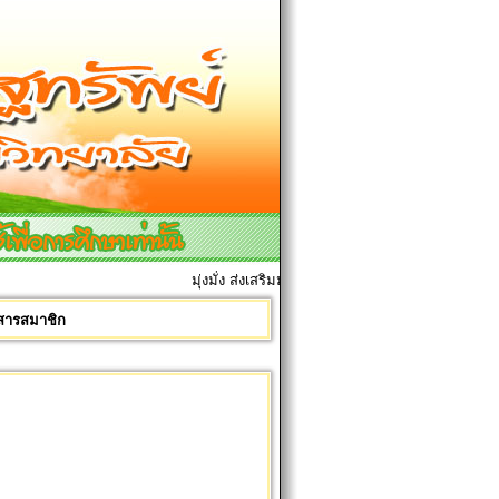
มุ่งมั่ง ส่งเสริมมการเรียนการสอน เพื่อศิษย์ทุกคน
รสารสมาชิก