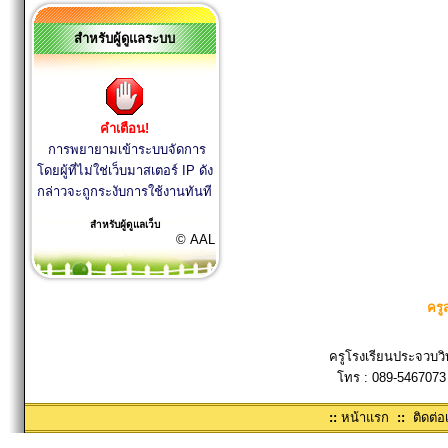
สำหรับผู้ดูแลระบบ
คำเตือน!
การพยายามเข้าระบบจัดการ
โดยผู้ที่ไม่ใช่เว็บมาสเตอร์ IP ดัง
กล่าวจะถูกระงับการใช้งานทันที
สำหรับผู้ดูแลเว็บ
© AAL
ครู
ครูโรงเรียนประจวบวิ
โทร : 089-5467073
::
หน้าแรก
::
ติดต่อ