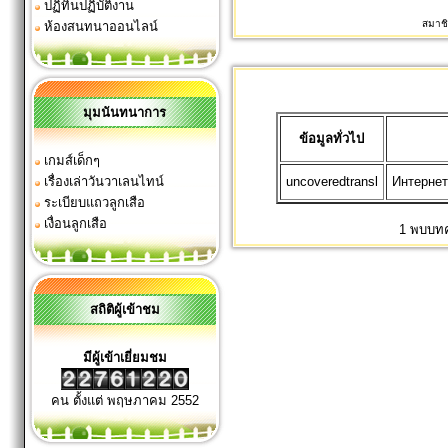
ปฏิทินปฏิบัติงาน
สมาชิ
ห้องสนทนาออนไลน์
มุมนันทนาการ
ข้อมูลทั่วไป
เกมส์เด็กๆ
เรื่องเล่าวันวาเลนไทน์
uncoveredtransl
Интернет
ระเบียบแถวลูกเสือ
เงื่อนลูกเสือ
1 พบบทค
สถิติผู้เข้าชม
มีผู้เข้าเยี่ยมชม
คน ตั้งแต่ พฤษภาคม 2552