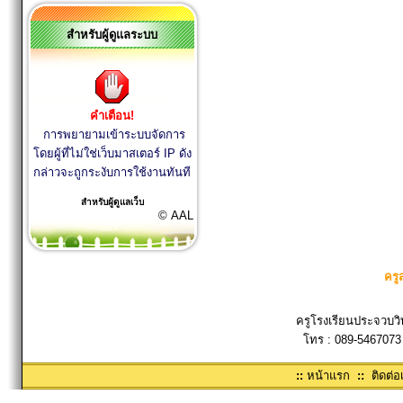
สำหรับผู้ดูแลระบบ
คำเตือน!
การพยายามเข้าระบบจัดการ
โดยผู้ที่ไม่ใช่เว็บมาสเตอร์ IP ดัง
กล่าวจะถูกระงับการใช้งานทันที
สำหรับผู้ดูแลเว็บ
© AAL
ครู
ครูโรงเรียนประจวบวิ
โทร : 089-5467073
::
หน้าแรก
::
ติดต่อ