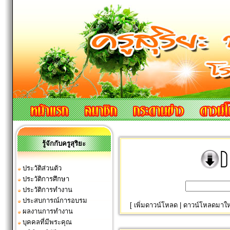
รู้จักกับครูสุริยะ
ประวัติส่วนตัว
ประวัติการศึกษา
ประวัติการทำงาน
ประสบการณ์การอบรม
[
เพิ่มดาวน์โหลด
|
ดาวน์โหลดมาให
ผลงานการทำงาน
บุคคลที่มีพระคุณ