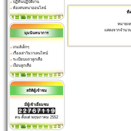
ปฏิทินปฏิบัติงาน
ห้องสนทนาออนไลน์
ที
หมายเหต
แสดงจากจำนวน
มุมนันทนาการ
เกมส์เด็กๆ
เรื่องเล่าวันวาเลนไทน์
ระเบียบแถวลูกเสือ
เงื่อนลูกเสือ
สถิติผู้เข้าชม
มีผู้เข้าเยี่ยมชม
คน ตั้งแต่ พฤษภาคม 2552