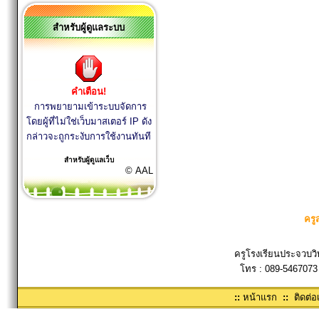
สำหรับผู้ดูแลระบบ
คำเตือน!
การพยายามเข้าระบบจัดการ
โดยผู้ที่ไม่ใช่เว็บมาสเตอร์ IP ดัง
กล่าวจะถูกระงับการใช้งานทันที
สำหรับผู้ดูแลเว็บ
© AAL
ครู
ครูโรงเรียนประจวบวิ
โทร : 089-5467073
::
หน้าแรก
::
ติดต่อ