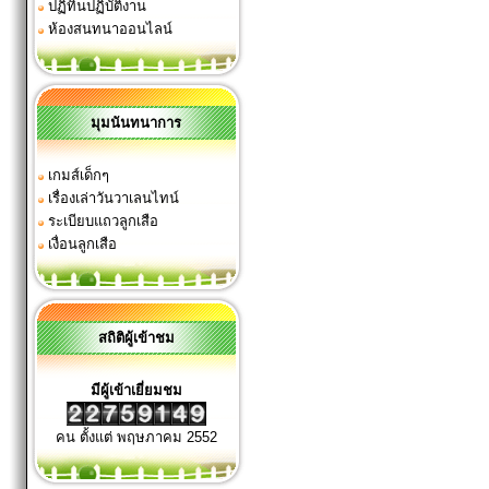
ปฏิทินปฏิบัติงาน
ห้องสนทนาออนไลน์
มุมนันทนาการ
เกมส์เด็กๆ
เรื่องเล่าวันวาเลนไทน์
ระเบียบแถวลูกเสือ
เงื่อนลูกเสือ
สถิติผู้เข้าชม
มีผู้เข้าเยี่ยมชม
คน ตั้งแต่ พฤษภาคม 2552