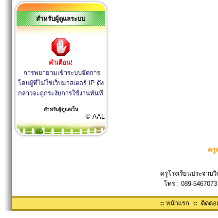
สำหรับผู้ดูแลระบบ
คำเตือน!
การพยายามเข้าระบบจัดการ
โดยผู้ที่ไม่ใช่เว็บมาสเตอร์ IP ดัง
กล่าวจะถูกระงับการใช้งานทันที
สำหรับผู้ดูแลเว็บ
© AAL
ครู
ครูโรงเรียนประจวบวิ
โทร : 089-5467073
::
หน้าแรก
::
ติดต่อ