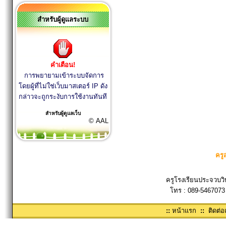
สำหรับผู้ดูแลระบบ
คำเตือน!
การพยายามเข้าระบบจัดการ
โดยผู้ที่ไม่ใช่เว็บมาสเตอร์ IP ดัง
กล่าวจะถูกระงับการใช้งานทันที
สำหรับผู้ดูแลเว็บ
© AAL
ครู
ครูโรงเรียนประจวบวิ
โทร : 089-5467073
::
หน้าแรก
::
ติดต่อ