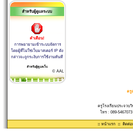
สำหรับผู้ดูแลระบบ
คำเตือน!
การพยายามเข้าระบบจัดการ
โดยผู้ที่ไม่ใช่เว็บมาสเตอร์ IP ดัง
กล่าวจะถูกระงับการใช้งานทันที
สำหรับผู้ดูแลเว็บ
© AAL
ครู
ครูโรงเรียนประจวบวิ
โทร : 089-5467073
::
หน้าแรก
::
ติดต่อ