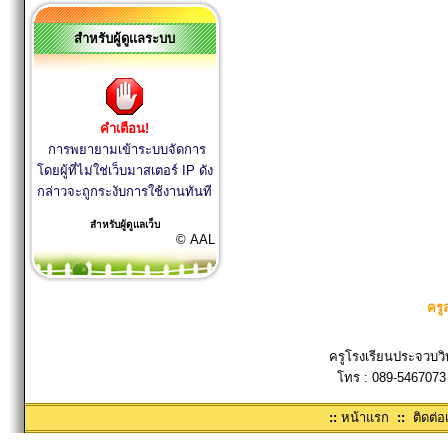
สำหรับผู้ดูแลระบบ
คำเตือน!
การพยายามเข้าระบบจัดการ
โดยผู้ที่ไม่ใช่เว็บมาสเตอร์ IP ดัง
กล่าวจะถูกระงับการใช้งานทันที
สำหรับผู้ดูแลเว็บ
© AAL
ครู
ครูโรงเรียนประจวบวิ
โทร : 089-5467073
::
หน้าแรก
::
ติดต่อ