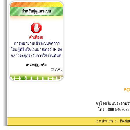
สำหรับผู้ดูแลระบบ
คำเตือน!
การพยายามเข้าระบบจัดการ
โดยผู้ที่ไม่ใช่เว็บมาสเตอร์ IP ดัง
กล่าวจะถูกระงับการใช้งานทันที
สำหรับผู้ดูแลเว็บ
© AAL
ครู
ครูโรงเรียนประจวบวิ
โทร : 089-5467073
::
หน้าแรก
::
ติดต่อ