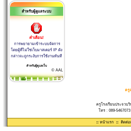
สำหรับผู้ดูแลระบบ
คำเตือน!
การพยายามเข้าระบบจัดการ
โดยผู้ที่ไม่ใช่เว็บมาสเตอร์ IP ดัง
กล่าวจะถูกระงับการใช้งานทันที
สำหรับผู้ดูแลเว็บ
© AAL
ครู
ครูโรงเรียนประจวบวิ
โทร : 089-5467073
::
หน้าแรก
::
ติดต่อ