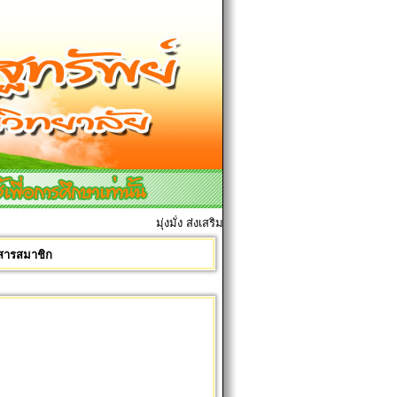
มุ่งมั่ง ส่งเสริมมการเรียนการสอน เพื่อศิษย์ทุกคน
รสารสมาชิก