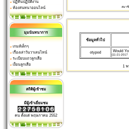
ปฏิทินปฏิบัติงาน
สมาชิ
ห้องสนทนาออนไลน์
มุมนันทนาการ
ข้อมูลทั่วไป
เกมส์เด็กๆ
Would Yo
เรื่องเล่าวันวาเลนไทน์
otypod
(11-21-2017
ระเบียบแถวลูกเสือ
เงื่อนลูกเสือ
1 พ
สถิติผู้เข้าชม
มีผู้เข้าเยี่ยมชม
คน ตั้งแต่ พฤษภาคม 2552