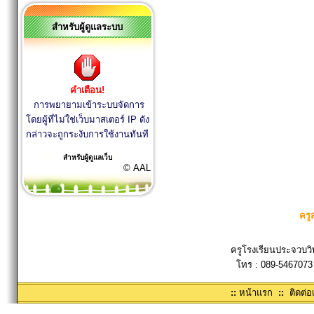
สำหรับผู้ดูแลระบบ
คำเตือน!
การพยายามเข้าระบบจัดการ
โดยผู้ที่ไม่ใช่เว็บมาสเตอร์ IP ดัง
กล่าวจะถูกระงับการใช้งานทันที
สำหรับผู้ดูแลเว็บ
© AAL
ครู
ครูโรงเรียนประจวบวิ
โทร : 089-5467073
::
หน้าแรก
::
ติดต่อ