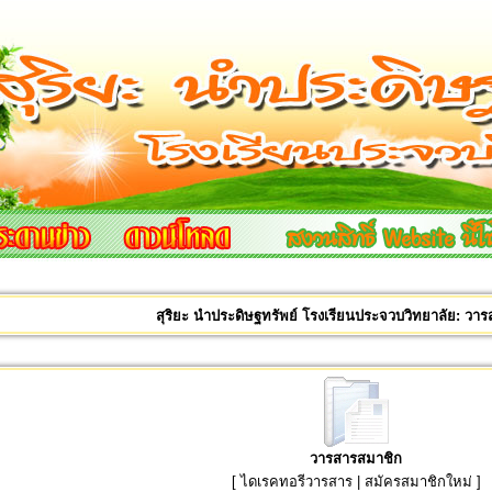
สุริยะ นำประดิษฐทรัพย์ โรงเรียนประจวบวิทยาลัย: วา
วารสารสมาชิก
[
ไดเรคทอรีวารสาร
|
สมัครสมาชิกใหม่
]