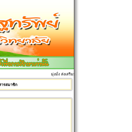
มุ่งมั่ง ส่งเสริมมการเรียนการสอน เพื่อศิษย์ทุกคน
รสารสมาชิก