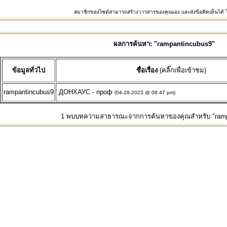
สมาชิกของไซต์สามารถสร้างวารสารของคุณเอง และส่งข้อคิดเห็นได้ โ
ผลการค้นหา: "rampantincubus9"
ข้อมูลทั่วไป
ชื่อเรื่อง
(คลิ๊กเพื่อเข้าชม)
rampantincubus9
ДОНХАУС - проф
(04-28-2023 @ 08:47 pm)
1 พบบทความสาธารณะจากการค้นหาของคุณสำหรับ "ramp