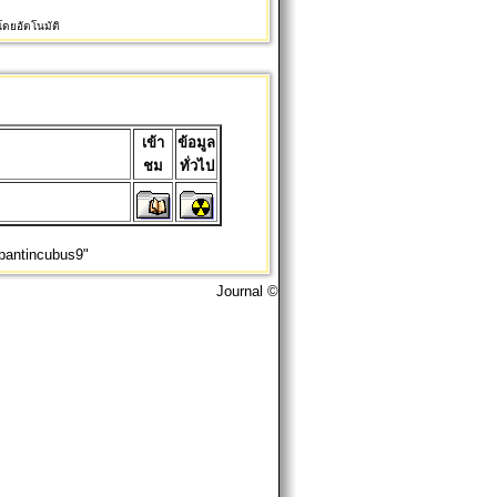
ดยอัตโนมัติ
เข้า
ข้อมูล
ชม
ทั่วไป
antincubus9"
Journal ©